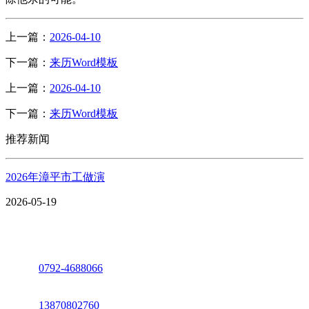
上一篇：
2026-04-10
下一篇：
来历Word模板
上一篇：
2026-04-10
下一篇：
来历Word模板
推荐新闻
2026年漳平市工做演
2026-05-19
座机：
0792-4688066
电话：
13870802760