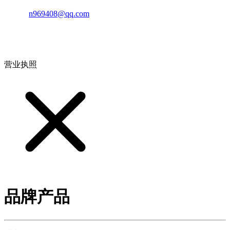
邮箱：
n969408@qq.com
地址：江西省德安县高新技术产业园(宝塔工业园)高新路93号
营业执照
品牌产品