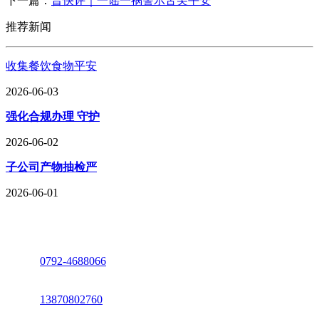
下一篇：
晋快评｜一谣一祸警示舌尖平安
推荐新闻
收集餐饮食物平安
2026-06-03
强化合规办理 守护
2026-06-02
子公司产物抽检严
2026-06-01
座机：
0792-4688066
电话：
13870802760