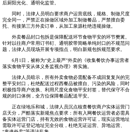
后厨阳光化、通明化监管。
同时，法律人员明白要求商户运营底线，规格、制做尺度
完全同一，严禁正在操做区域外加工制做餐品，严禁擅自委
托、衔接第三方外卖订单，从加工泉源杜绝违规操做。
外卖餐品封口包拆是保障配送环节食物平安的环节樊篱。
针对以往商户常用订书钉、通明胶带简略单纯封口的不规范问
题，法律人员现场开展专项指点，明白新规包拆规范要求。
6月1日，被称为“史上最严”外卖的《收集餐饮办事运营者
落实食物平安从体义务监视办理》将实施。
法律人员暗示，所有外卖食物必需配备不成回复复兴的完
整平安封口，杜绝配送过程西餐品被擅自、污染的风险，同时
积极指导商户改换、利用尺度化食物平安封签，替代保守不合
规的封口体例，全方位保障餐品配送平安。
正在绿地乐和城，法律人员沉点核查餐饮商户实体运营门
店天分，严酷落实新规焦点要求：所有入网餐饮运营者必需具
备实体运营门店，持有无效的食物运营许可证，现实运营地址
需取许可证登记地址完全分歧，杜绝无证运营、异地运营、
“鬼魂外卖”等违法乱象。