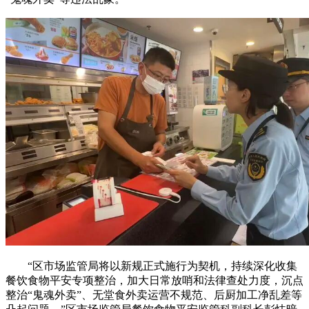
“区市场监管局将以新规正式施行为契机，持续深化收集
餐饮食物平安专项整治，加大日常放哨和法律查处力度，沉点
整治“鬼魂外卖”、无堂食外卖运营不规范、后厨加工净乱差等