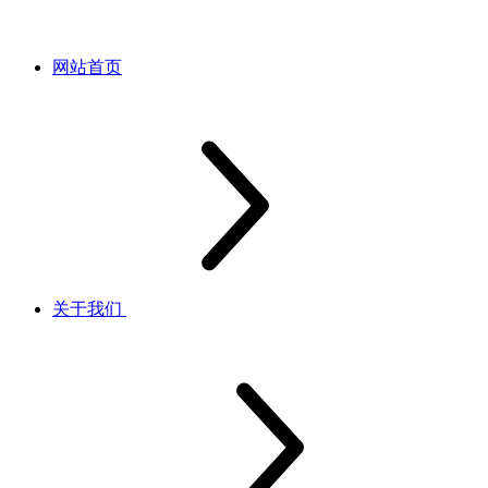
网站首页
关于我们