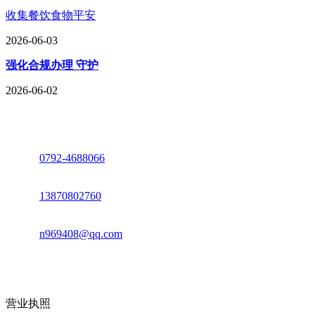
收集餐饮食物平安
2026-06-03
强化合规办理 守护
2026-06-02
座机：
0792-4688066
电话：
13870802760
邮箱：
n969408@qq.com
地址：江西省德安县高新技术产业园(宝塔工业园)高新路93号
营业执照