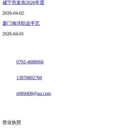
咸宁市发布2026年度
2026-04-02
厦门海洋职业手艺
2026-04-01
座机：
0792-4688066
电话：
13870802760
邮箱：
n969408@qq.com
地址：江西省德安县高新技术产业园(宝塔工业园)高新路93号
营业执照