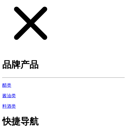
品牌产品
醋类
酱油类
料酒类
快捷导航