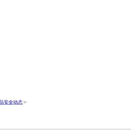
品安全动态
>