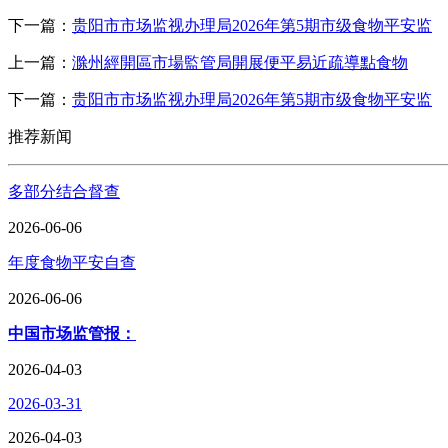
下一篇：
贵阳市市场监视办理局2026年第5期市级食物平安监
上一篇：
滁州經開區市場監管局開展便平易近疏導點食物
下一篇：
贵阳市市场监视办理局2026年第5期市级食物平安监
推荐新闻
多部分结合督查
2026-06-06
年度食物平安自查
2026-06-06
中国市场监管报：
2026-04-03
2026-03-31
2026-04-03