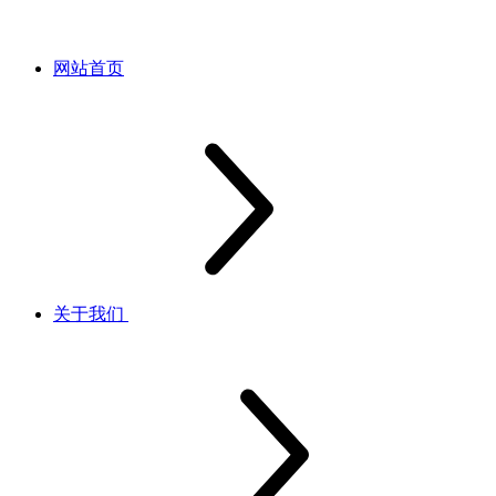
网站首页
关于我们