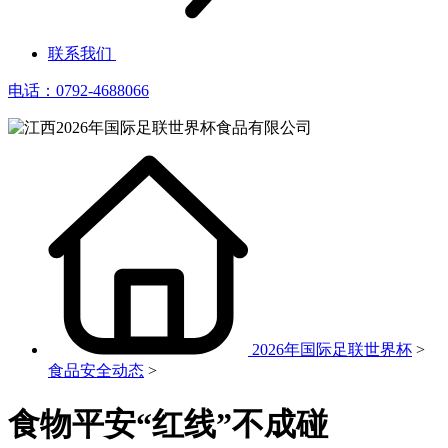
联系我们
电话：0792-4688066
2026年国际足联世界杯
>
食品安全动态
>
食物平安“红线”不成碰