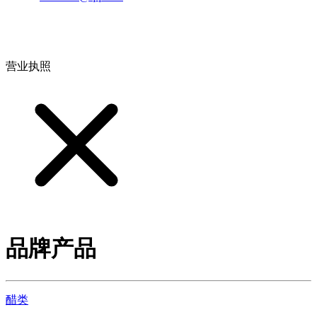
地址：江西省德安县高新技术产业园(宝塔工业园)高新路93号
营业执照
品牌产品
醋类