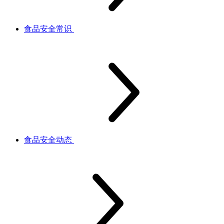
食品安全常识
食品安全动态