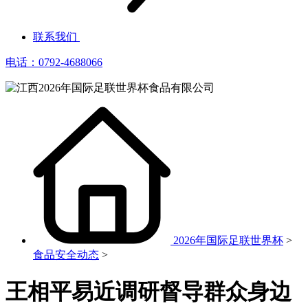
联系我们
电话：0792-4688066
2026年国际足联世界杯
>
食品安全动态
>
王相平易近调研督导群众身边