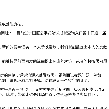
良或处理办法。
询网址：。目前辽宁国度公事员笔试成就查询入口暂未开通，届
新鲜的要点记实，本人予以发散，我们就能熬炼出本人的发散
能够按照前面阐发的缘由提出响应的对策，或者间接按照问题
仿的体例，通过沟通来处置各类问题的面试标题问题。例如：
老刘，请现场取老刘谈线。给你设定一个特定的身？。
村平易近一般出行。该村村平易近多次向上级反映环境，均无
心。此时，带领让你去现场处置，你会怎样办？典型特征：1。
鲜且现实的方决问题？这些问题其实很益处理，需要大师把握