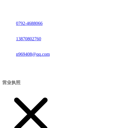
座机：
0792-4688066
电话：
13870802760
邮箱：
n969408@qq.com
地址：江西省德安县高新技术产业园(宝塔工业园)高新路93号
营业执照