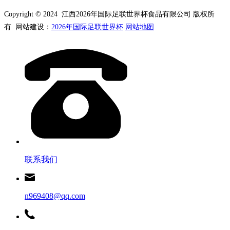
Copyright © 2024 江西2026年国际足联世界杯食品有限公司 版权所
有 网站建设：
2026年国际足联世界杯
网站地图
联系我们
n969408@qq.com