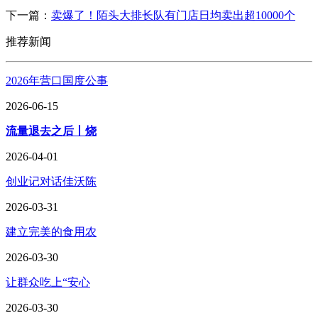
下一篇：
卖爆了！陌头大排长队有门店日均卖出超10000个
推荐新闻
2026年营口国度公事
2026-06-15
流量退去之后丨烧
2026-04-01
创业记对话佳沃陈
2026-03-31
建立完美的食用农
2026-03-30
让群众吃上“安心
2026-03-30