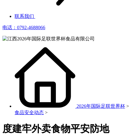
联系我们
电话：0792-4688066
2026年国际足联世界杯
>
食品安全动态
>
度建牢外卖食物平安防地