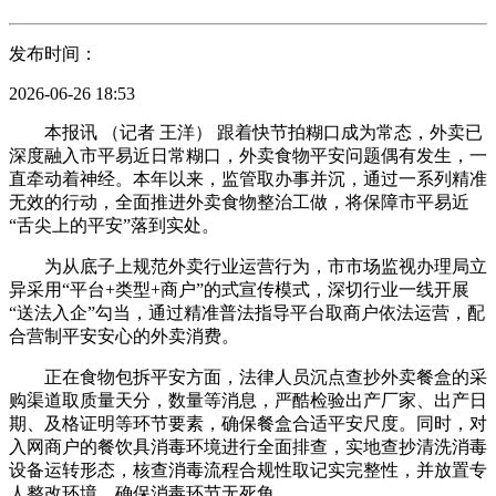
发布时间：
2026-06-26 18:53
本报讯 （记者 王洋） 跟着快节拍糊口成为常态，外卖已
深度融入市平易近日常糊口，外卖食物平安问题偶有发生，一
直牵动着神经。本年以来，监管取办事并沉，通过一系列精准
无效的行动，全面推进外卖食物整治工做，将保障市平易近
“舌尖上的平安”落到实处。
为从底子上规范外卖行业运营行为，市市场监视办理局立
异采用“平台+类型+商户”的式宣传模式，深切行业一线开展
“送法入企”勾当，通过精准普法指导平台取商户依法运营，配
合营制平安安心的外卖消费。
正在食物包拆平安方面，法律人员沉点查抄外卖餐盒的采
购渠道取质量天分，数量等消息，严酷检验出产厂家、出产日
期、及格证明等环节要素，确保餐盒合适平安尺度。同时，对
入网商户的餐饮具消毒环境进行全面排查，实地查抄清洗消毒
设备运转形态，核查消毒流程合规性取记实完整性，并放置专
人整改环境，确保消毒环节无死角。