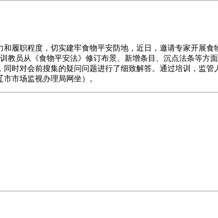
和履职程度，切实建牢食物平安防地，近日，邀请专家开展食物
培训教员从《食物平安法》修订布景、新增条目、沉点法条等方
，同时对会前搜集的疑问问题进行了细致解答。通过培训，监管
辽市市场监视办理局网坐）。