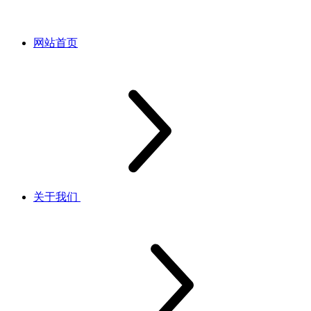
网站首页
关于我们