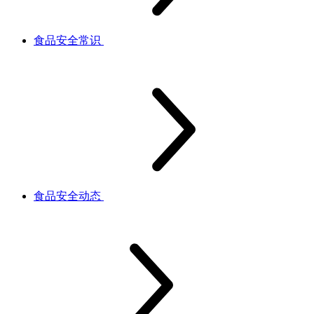
食品安全常识
食品安全动态