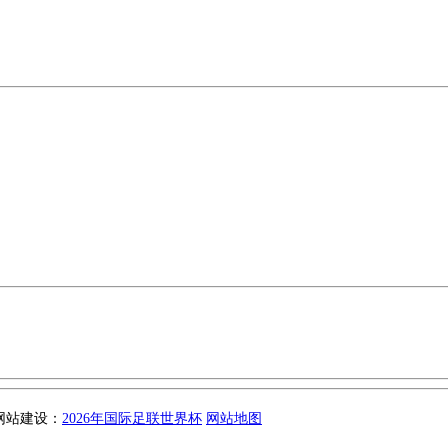
 网站建设：
2026年国际足联世界杯
网站地图