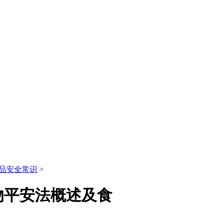
品安全常识
>
物平安法概述及食