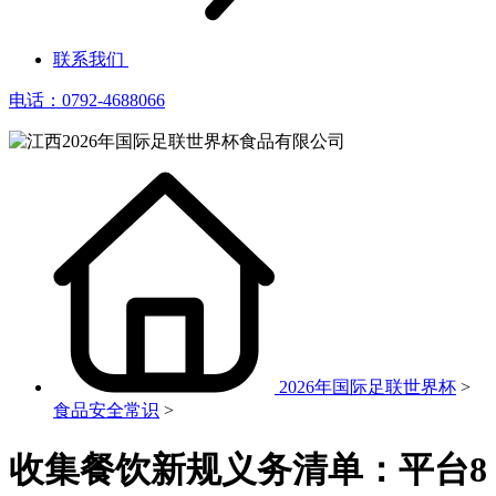
联系我们
电话：0792-4688066
2026年国际足联世界杯
>
食品安全常识
>
收集餐饮新规义务清单：平台8