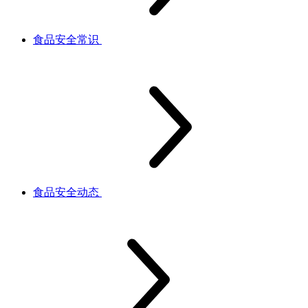
食品安全常识
食品安全动态