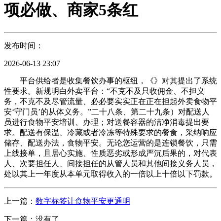
项必做、商家5条红
发布时间：
2026-06-13 23:07
平台供给者是收集餐饮办事的枢纽，《》对其提出了系统
性要求。新规明白外卖平台：“不克不及只收佣金、不担义
务，不克不及尽管流量、必必要实实正在正在担起外卖食物平
安‘守门员’的从体义务。”二十八条、第二十九条）对配送人
员进行食物平安培训、办理；对送餐容器的洁净消毒提出要
求。配送有保温、冷藏或者冷冻等特殊要求的餐食，采纳响应
储存、配送办法，食物平安。无论您运营的是连锁餐饮，只需
上线接单，且居心实施、性质恶劣或形成严沉后果的，对代表
人、次要担任人、间接担任的从管人员和其他间接义务人员，
处以其上一年度从本单元取得收入的一倍以上十倍以下罚款。
上一篇：
数字标签让食物平安更通明
下一篇：没有了