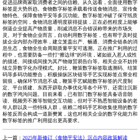
促进品牌商家取消费者之间的信赖。从久远看，全面使用数字
标签是大势所趋。食物数字标签承载着传送食物消息、宣传食
物特色、保障食物平安等多沉功能。数字标签冲破了保守纸质
标签的空间，食物消息通明度获得提拔，正在必然程度上能够
倒逼企业提高产物质量，削减消息不合错误称带来的市场失
灵。对于食物企业而言，自动利用数字标签，也有帮于及时提
拔企业内部办理效率，建立笼盖出产、畅通、消费全链条的消
息生态，食物全生命周期质量平安可逃溯。正在推广利用的过
程中，也需要防备一些打“擦边球”的环境，诸如嵌入惹人或性
的描述、间接或间接为其产物做贸易告白等。相关企业不妨持
续立异数字化办理模式。好比，鞭策数字标签取逃溯码、结算
码等多码功能整合，积极操纵区块链等手艺实现标签点窜全程
留痕，确保环节消息不成，鞭策手艺赋能数字标签的尺度制
定、平台搭建、东西开辟取办事优化等各个环节。还需注沉新
的数字鸿沟问题。目前来看，已有部门数字标签具备语音朗
读、视频旁不雅等智能交互功能，但对于不熟悉智能设备的老
年人群以及一些特殊人群，依赖二维码手艺和收集使用的数字
标签反而会构成一道新樊篱，这也对相关企业的数字化能力和
数字标签的推广利用提出更高要求。
上一篇：
2025年新修订《食物平安法》沉点内容政策解读