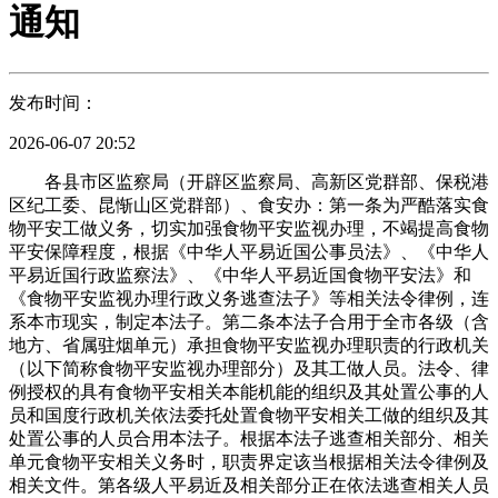
通知
发布时间：
2026-06-07 20:52
各县市区监察局（开辟区监察局、高新区党群部、保税港
区纪工委、昆惭山区党群部）、食安办：第一条为严酷落实食
物平安工做义务，切实加强食物平安监视办理，不竭提高食物
平安保障程度，根据《中华人平易近国公事员法》、《中华人
平易近国行政监察法》、《中华人平易近国食物平安法》和
《食物平安监视办理行政义务逃查法子》等相关法令律例，连
系本市现实，制定本法子。第二条本法子合用于全市各级（含
地方、省属驻烟单元）承担食物平安监视办理职责的行政机关
（以下简称食物平安监视办理部分）及其工做人员。法令、律
例授权的具有食物平安相关本能机能的组织及其处置公事的人
员和国度行政机关依法委托处置食物平安相关工做的组织及其
处置公事的人员合用本法子。根据本法子逃查相关部分、相关
单元食物平安相关义务时，职责界定该当根据相关法令律例及
相关文件。第各级人平易近及相关部分正在依法逃查相关人员