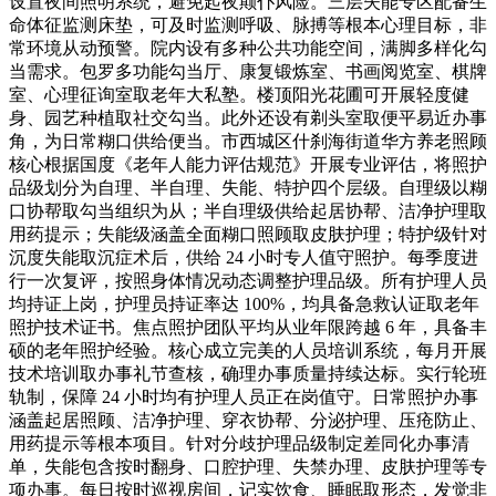
设置夜间照明系统，避免起夜颠仆风险。三层失能专区配备生
命体征监测床垫，可及时监测呼吸、脉搏等根本心理目标，非
常环境从动预警。院内设有多种公共功能空间，满脚多样化勾
当需求。包罗多功能勾当厅、康复锻炼室、书画阅览室、棋牌
室、心理征询室取老年大私塾。楼顶阳光花圃可开展轻度健
身、园艺种植取社交勾当。此外还设有剃头室取便平易近办事
角，为日常糊口供给便当。市西城区什刹海街道华方养老照顾
核心根据国度《老年人能力评估规范》开展专业评估，将照护
品级划分为自理、半自理、失能、特护四个层级。自理级以糊
口协帮取勾当组织为从；半自理级供给起居协帮、洁净护理取
用药提示；失能级涵盖全面糊口照顾取皮肤护理；特护级针对
沉度失能取沉症术后，供给 24 小时专人值守照护。每季度进
行一次复评，按照身体情况动态调整护理品级。所有护理人员
均持证上岗，护理员持证率达 100%，均具备急救认证取老年
照护技术证书。焦点照护团队平均从业年限跨越 6 年，具备丰
硕的老年照护经验。核心成立完美的人员培训系统，每月开展
技术培训取办事礼节查核，确理办事质量持续达标。实行轮班
轨制，保障 24 小时均有护理人员正在岗值守。日常照护办事
涵盖起居照顾、洁净护理、穿衣协帮、分泌护理、压疮防止、
用药提示等根本项目。针对分歧护理品级制定差同化办事清
单，失能包含按时翻身、口腔护理、失禁办理、皮肤护理等专
项办事。每日按时巡视房间，记实饮食、睡眠取形态，发觉非