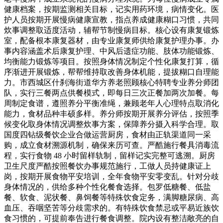
健康档案，按期监测相关目标，记实用药环境，病情变化。医
护人员按期开展慢病健康宣教，指点养成健康糊口习惯，共同
炊事调整取适度活动，辅帮节制慢病目标。核心设有康复锻炼
室，配备根本康复器材，由专业康复师供给康复护理办事。办
事内容涵盖术后康复护理、中风后遗症功能、肢体功能锻炼、
均衡能力锻炼等项目。按照身体情况制定个性化康复打算，循
序渐进开展锻炼，帮帮维持取改善身体机能，提拔糊口自理能
力。市西城区什刹海街道华方养老照顾核心特聘专业养分师团
队，实行三餐两点供餐模式，即每日三次正餐加两次加餐。每
周制定食谱，遵照养分平衡准绳，兼顾老年人心理特点取消化
能力，食材品种丰硕多样。养分师按期开展养分评估，按照季
候变化取身体情况调整炊事方案，保障养分摄入科学合理。取
国度四钻级餐饮企业合做运营厨房，食材由正轨渠道同一采
购，成立食材溯源机制，确保来历可查。严酷施行餐具消毒流
程，实行食物 48 小时留样轨制，留样记实完整可逃溯。厨房
卫生尺度严酷按照餐饮办事规范施行，工做人员持健康证上
岗，按期开展食物平安培训，全年食物平安零变乱。针对分歧
身体情况的，供给多种个性化餐食选择。包罗低糖餐、低盐
餐、软食、泥状餐、鼻饲餐等特殊饮食定务，满脚糖尿病、高
血压、吞咽坚苦等分歧需求的。有特殊饮食禁忌或平易近族饮
食习惯的，可提前奉告进行餐食调整。院内设有整洁敞亮的自