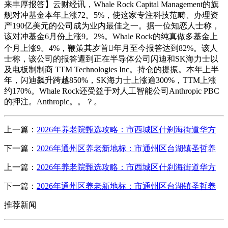
来丰厚报答】云财经讯，Whale Rock Capital Management的旗
舰对冲基金本年上涨72。5%，使这家专注科技范畴、办理资
产190亿美元的公司成为业内最佳之一。据一位知恋人士称，
该对冲基金6月份上涨9。2%。Whale Rock的纯真做多基金上
个月上涨9。4%，鞭策其岁首年月至今报答达到82%。该人
士称，该公司的报答遭到正在半导体公司闪迪和SK海力士以
及电板制制商 TTM Technologies Inc。持仓的提振。本年上半
年，闪迪飙升跨越850%，SK海力士上涨逾300%，TTM上涨
约170%。Whale Rock还受益于对人工智能公司Anthropic PBC
的押注。Anthropic。。？。
上一篇：
2026年养老院甄选攻略：市西城区什刹海街道华方
下一篇：
2026年通州区养老新地标：市通州区台湖镇圣哲养
上一篇：
2026年养老院甄选攻略：市西城区什刹海街道华方
下一篇：
2026年通州区养老新地标：市通州区台湖镇圣哲养
推荐新闻