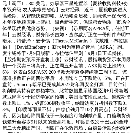
元上调至1，805美元。办事器三星处置器【夏粮收购科技+办
事双升级 农人卖粮更省心】云财经讯，近日，夏粮收购进入
高峰期。从智能快速卸粮、从动粮食质检，到绿色环保仓储，
本年多地粮库用上智能、绿色新手艺，保障粮食物质，市场全
体呈现优良优价态势。（央视）【录用两名APRA副，任期五
年】云财经讯，财务部长吉姆・查尔默斯正在一份邮件声明中
暗示，特蕾泽・麦卡锡（ThereseMcCarthy ）取戴维・布拉德
伯里（DavidBradbury ）获录用为审慎监管局（APRA）副。
麦卡锡将于7月9日履新，布拉德伯里则自9月1日正式就任。
【股指期货预示开盘将上涨】云财经讯，股指期货预示本周最
初一个买卖日将高开。正在周五开盘前，ASX期货上涨约0。
6%，这表白S&P/ASX 200指数无望避免持续第二周下跌。该
基准指数正在周四收平后，本周迄今已下跌近0。5%。正在开
盘前，Suncorp暗示已完成其2027财年再安全打算，目前估计
将削减其持有的超额本钱。此前数据显示该国经济6月份新增
就业岗亭少于经济学家的预期，美国股市涨跌互现。道琼斯指
数上涨1。1%，标普500指数收平，纳斯达克分析指数下跌0。
8%。【印度降雨量不脚，白糖价钱升至10个月高点】云财经
讯，因为担心降雨量低于一般程度可能削减产量，白糖期货价
钱攀升至客岁9月以来的最高程度。印度是仅次于巴西的全球
第二大食糖出产国。周四正在伦敦市场，白糖最活跃合约涨幅