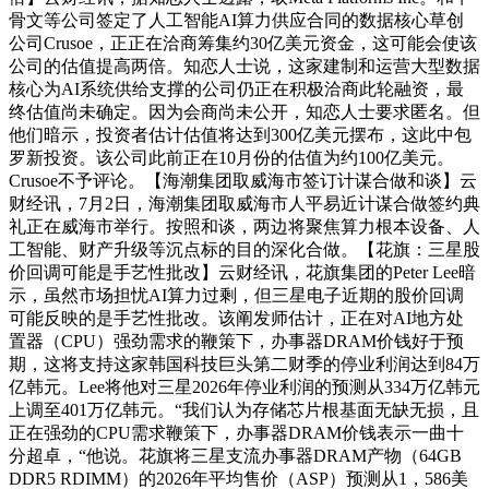
骨文等公司签定了人工智能AI算力供应合同的数据核心草创
公司Crusoe，正正在洽商筹集约30亿美元资金，这可能会使该
公司的估值提高两倍。知恋人士说，这家建制和运营大型数据
核心为AI系统供给支撑的公司仍正在积极洽商此轮融资，最
终估值尚未确定。因为会商尚未公开，知恋人士要求匿名。但
他们暗示，投资者估计估值将达到300亿美元摆布，这此中包
罗新投资。该公司此前正在10月份的估值为约100亿美元。
Crusoe不予评论。【海潮集团取威海市签订计谋合做和谈】云
财经讯，7月2日，海潮集团取威海市人平易近计谋合做签约典
礼正在威海市举行。按照和谈，两边将聚焦算力根本设备、人
工智能、财产升级等沉点标的目的深化合做。【花旗：三星股
价回调可能是手艺性批改】云财经讯，花旗集团的Peter Lee暗
示，虽然市场担忧AI算力过剩，但三星电子近期的股价回调
可能反映的是手艺性批改。该阐发师估计，正在对AI地方处
置器（CPU）强劲需求的鞭策下，办事器DRAM价钱好于预
期，这将支持这家韩国科技巨头第二财季的停业利润达到84万
亿韩元。Lee将他对三星2026年停业利润的预测从334万亿韩元
上调至401万亿韩元。“我们认为存储芯片根基面无缺无损，且
正在强劲的CPU需求鞭策下，办事器DRAM价钱表示一曲十
分超卓，“他说。花旗将三星支流办事器DRAM产物（64GB
DDR5 RDIMM）的2026年平均售价（ASP）预测从1，586美