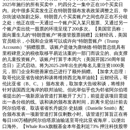
2025年施行的所有买卖中，约四分之一集中正在10个买卖日
内。此中很多买卖发生正在特朗普颁布发表政策调整之后、华
尔街波动加剧之际。特朗普八个买卖账户之间也存正在不分歧
之处：他正在统一天通过一个账户买入某只股票、又通过另一
个账户卖出统一股票的环境呈现了200多次。【美国官员称：
面向重生儿的“特朗普账户”将接管股票捐赠】云财经讯，美国
官员暗示，小我和企业将可以或许向“特朗普账户（Trump
Accounts）”捐赠股票。该账户是做为唐纳德·特朗普总统具有
里程碑意义的税收取移平易近法案的一部门而设立的、由支撑
的儿童投资账户。该账户打算于本周六（美国开国250周年留
念日）正式启动。将为2025-28年出生的每名儿童注资1000美
元，部门企业和慈善家也已进行了额外捐赠。【加拿大总理：
取哥伦比亚省告竣的和谈将维持西北海岸油轮】云财经讯，哥
伦比亚省（B。C。）颁布发表，取加拿大告竣和谈，将维持
针对该国西北海岸的联邦油轮。但此举似乎也为邻省阿尔伯塔
省提出的一项新原油管道打算敞开了大门，前提是该项目需提
出一条分歧的线。该和谈的颁布发表时间，距离卡尼估计前去
阿尔伯塔省、取该省省长丹妮尔·史姑娘（Danielle Smith）配
合颁布发表一项新管道打算仅剩数小时。该管道打算旨正在将
每日100万桶的阿尔伯塔原油输送至哥伦比亚省海岸，以便出
口海外。【Whale Rock旗舰基金本年盈利近73% 押注科技股带