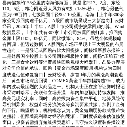
县南偏东约155公里的南海部海面，就是北纬17。2度、东经
110。5度，核心附近最大风力有8级（18米/秒），核心最低气
压为998百帕，七级风圈半径90-110公里。南海【上半年300余
家公司拟回购逾千亿元，A股回购市场呈现三大新趋向】云财
经讯，2026年上半年，A股上市公司稠密披露回购打算。Wind
数据显示，上半年共有307家上市公司披露回购打算，拟回购
金额上限1105。09亿元，同比微降5。84%。虽然全体规模略
有回调，但透过数据，A股回购市场正呈现出三大明显的布局
性趋向：一是登记式回购占比大幅提拔，间接增厚股东报答；
二是处所国企控股上市公司回购积极性全面，阐扬“压舱石”感
化；三是食物饮料等消费板块回购规模大幅攀升，凸显办理层
对公司价值的承认。回购【黄金市场深度回调 机构认为四时
度或送估值修复窗口】云财经讯，岁首年月的暴涨高潮衰退
后，黄金市场深度回调，COMEX黄金半年跌幅跨越7%，成为
年内波动最猛烈的大商品之一。机构人士正在接管证券时报记
者采访时暗示，美联储立场升温，年内加息预期持续发酵，推
高美元现实利率，同时，高位投契资金集中平仓、地缘风险传
导机制异变、权益市场分流资金等多沉要素共振，加剧了金价
的下行。瞻望后市，机构概念认为，黄金短期弱势款式很难快
速扭转，但跟着高利率对经济的逐渐，四时度或送来估值修复
窗口，投资者需摒弃短线投契思维，苦守持久设置装备摆设逻