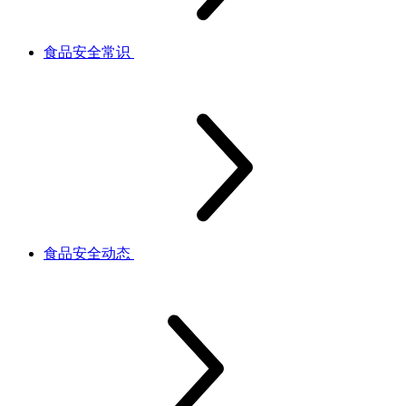
食品安全常识
食品安全动态