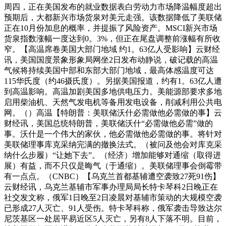
周四，正在美国发布的就业数据表白劳动力市场降温幅度超出
预期后，大都新兴市场货泉对美元走强。该数据降低了美联储
正在10月份加息的概率，并提振了风险资产。MSCI新兴市场
货泉指数涨幅一度达到0。3%，但正在尾盘调整前涨幅有所收
窄。【高温席卷美国大部门地域 约1。63亿人受影响】云财经
讯，美国国度景象形象局网坐2日发布动静说，破记载的高温
气候将持续美国中部和东部大部门地域，最高体感温度可达
115华氏度（约46摄氏度）。另据美国报道，约有1。63亿人遭
到高温影响。高温加剧美国多地供电压力。美能源部要求多地
启用柴油机、天然气发电机等备用发电设备，削减利用公共电
网。（）高温【特朗普：美联储沃什必需做他必需做的事】云
财经讯，美国总统特朗普，美联储沃什“必需做他必需”做的
事。沃什是一个伟大的家伙，他必需做他必需做的事。将针对
美联储理事库克采纳完满的撤换法式。（被问及他会对库克采
纳什么步履）“让她下去”。（经济）增加能够对通缩（取得进
展）有益，而不只仅是晦气（于通缩）。美联储理事会倒霉带
有一点点。（CNBC）【乌克兰首都基辅遭空袭致27死91伤】
云财经讯，乌克兰基辅市军事办理局局长特卡琴科2日晚正在
社交发文称，俄军1日晚至2日凌晨对基辅市策动的大规模空袭
已形成27人灭亡、91人受伤。特卡琴科称，俄军袭击导致达尔
尼茨基区一处居平易近区5人灭亡，另有8人下落不明。目前，