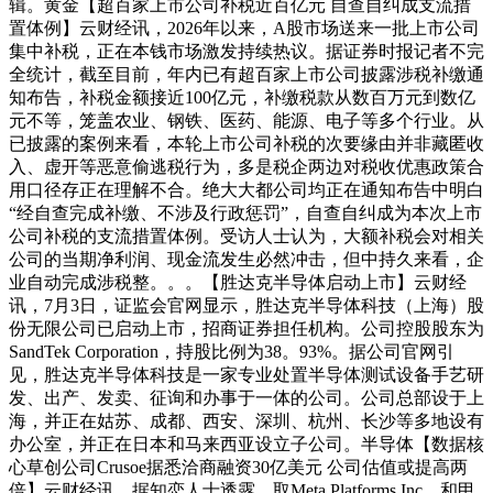
辑。黄金【超百家上市公司补税近百亿元 自查自纠成支流措
置体例】云财经讯，2026年以来，A股市场送来一批上市公司
集中补税，正在本钱市场激发持续热议。据证券时报记者不完
全统计，截至目前，年内已有超百家上市公司披露涉税补缴通
知布告，补税金额接近100亿元，补缴税款从数百万元到数亿
元不等，笼盖农业、钢铁、医药、能源、电子等多个行业。从
已披露的案例来看，本轮上市公司补税的次要缘由并非藏匿收
入、虚开等恶意偷逃税行为，多是税企两边对税收优惠政策合
用口径存正在理解不合。绝大大都公司均正在通知布告中明白
“经自查完成补缴、不涉及行政惩罚”，自查自纠成为本次上市
公司补税的支流措置体例。受访人士认为，大额补税会对相关
公司的当期净利润、现金流发生必然冲击，但中持久来看，企
业自动完成涉税整。。。【胜达克半导体启动上市】云财经
讯，7月3日，证监会官网显示，胜达克半导体科技（上海）股
份无限公司已启动上市，招商证券担任机构。公司控股股东为
SandTek Corporation，持股比例为38。93%。据公司官网引
见，胜达克半导体科技是一家专业处置半导体测试设备手艺研
发、出产、发卖、征询和办事于一体的公司。公司总部设于上
海，并正在姑苏、成都、西安、深圳、杭州、长沙等多地设有
办公室，并正在日本和马来西亚设立子公司。半导体【数据核
心草创公司Crusoe据悉洽商融资30亿美元 公司估值或提高两
倍】云财经讯，据知恋人士透露，取Meta Platforms Inc。和甲