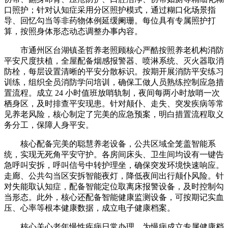
口照护；针对认知症采用分区照护模式，通过糊口化场景指
导、回忆勾当等非药物体例延缓阑珊。每位具有专属照护打
算，按照身体形态动态调整办事内容。
市通州区台湖镇圣哲养老照顾核心严酷按照养老机构消防
平安尺度扶植，全屋配备烟感报警器、喷淋系统、灭火器取消
防栓，每层设置清晰的平安分散标识。按期开展消防平安练习
训练，组织全员消防学问培训，确保工做人员熟练控制应急措
置流程。成立 24 小时值班放哨轨制，夜间每两小时放哨一次
栖身区，及时排查平安现患。针对颠仆、走失、突发疾病等常
见养老风险，核心制定了完美的应急预案，明白措置流程取义
务分工，保障人身平安。
核心配备完美的聪慧养老设备，公共区域全笼盖智能系
统，实现无死角平安守护。各房间床头、卫生间均设有一键告
急呼叫安拆，呼叫信号中转护理坐，确保突发环境快速响应。
走廊、公共勾当区安拆智能夜灯，降低夜间出行颠仆风险。针
对失能取认知症，配备智能定位取离床报警设备，及时控制勾
当形态。此外，核心还配备智能健康监测设备，可按期记实血
压、心率等根本健康数据，成立电子健康档案。
核心关心老年慢性疾病日常办理，为慢病成立专属健康档