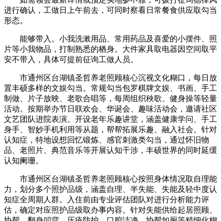
进行确认，工做日上午前去，可同时察看日常餐食供应取勾当
形态。
能够带入。小我洗漱用品、常用药品及喜爱的小摆件、照
片等小我物品，打制熟悉的栖身。大件家具取电器因空间取平
安不带入，具体可提前征询工做人员。
市通州区台湖镇圣哲养老照顾核心沉视文化糊口，每日放
置丰硕多样的文娱勾当。常规勾当包罗棋牌文娱、书画、手工
制做、片子放映、老歌合唱等，每周组织秧歌、健身操等轻量
活动。按期举办节日联欢会、华诞会、趣味活动会，邀请社区
文艺团队进院表演。开设老年乐趣讲堂，涵盖健康学问、手工
身手、智妙手机利用等从题，帮帮拓展乐趣、融入社会。针对
认知症，特地设想回忆锻炼、感官刺激类勾当，通过怀旧物
品、老照片、典范音乐等开展认知干涉，丰硕世界的同时延缓
认知阑珊。
市通州区台湖镇圣哲养老照顾核心按照身体情况取自理能
力，划分多个照护品级，涵盖自理、半失能、失能及轻中度认
知症全周期人群。入住前由专业评估团队对进行分析能力评
估，确定对应照护品级取办事内容。针对失能供给起居照顾、
协帮、翻身叩背、压疮防护、口腔洁净、协帮如厕等精细化糊