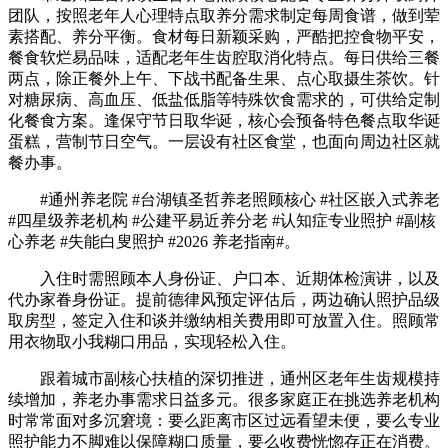
团队，按照老年人心理特点取养分需求制定每周食谱，做到荤
素搭配、养分平衡。食材每日新颖采购，严酷把控食物平安，
餐食软烂易品味，适配老年生齿腔取消化特点。每日供给三餐
两点，除正餐外上午、下战书配备生果、点心取摄生茶饮。针
对糖尿病、高血压、低盐低脂等特殊饮食需求的，可供给定制
化餐食方案。逢保守节日取华诞，核心会预备特色餐点取华诞
蛋糕，营制节日空气。一层设有社区食堂，也面向周边社区就
餐办事。
#通州养老院 #台湖镇圣哲养老照顾核心 #社区嵌入式养老
#四星级养老机构 #公建平易近养分老 #认知症专业照护 #副核
心养老 #失能白叟照护 #2026 养老指南#。
入住时需照顾本人身份证、户口本、近期体检演讲，以及
代办家眷身份证。提前德律风预定评估后，两边确认照护品级
取房型，签定入住和谈并缴纳相关费用即可放置入住。照顾常
用衣物取小我糊口用品，实现轻松入住。
跟着城市副核心扶植的深切推进，通州区老年生齿规模持
续增加，养老办事需求日益多元。很多家庭正在挑选养老机构
时常常面对多沉窘境：要么距离市区过远看望未便，要么专业
照护能力不脚难以保障糊口质量，要么收费恍惚存正在消费。