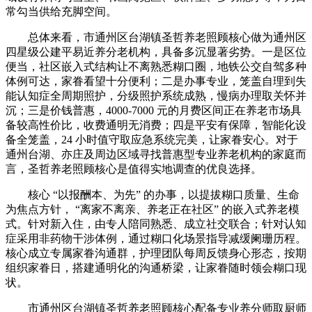
常勾当供给充脚空间。
总体来看，市通州区台湖镇圣哲养老照顾核心做为通州区
四星级公建平易近养分老机构，具备多沉显著劣势。一是区位
便当，社区嵌入式结构让不离熟悉糊口圈，地铁公交自驾多种
体例可达，家眷看望十分便利；二是办事专业，笼盖自理到失
能认知症全周期照护，分级照护系统成熟，慢病办理取关怀并
沉；三是价钱普惠，4000-7000 元的月费区间正在养老市场具
备较高性价比，收费通明无消费；四是平安有保障，智能化设
备全笼盖，24 小时值守取应急系统完美，让家眷安心。对于
通州台湖、亦庄及周边区域寻找普惠型专业养老机构的家庭而
言，圣哲养老照顾核心是值得实地调查的优良选择。
核心 “以报酬本、为先” 的办事，以提拔糊口质量、生命
为焦点方针， “离家不离亲、养老正在社区” 的嵌入式养老模
式。针对新入住，由专人陪同熟悉、成立社交联合；针对认知
症采用非药物干涉体例，通过糊口化场景指导减缓阑珊历程。
核心成立专属家眷沟通群，护理团队每周反馈身心形态，按期
组织家眷日，搭建通明化的沟通桥梁，让家眷随时领会糊口现
状。
市通州区台湖镇圣哲养老照顾核心配备专业养分师取厨师