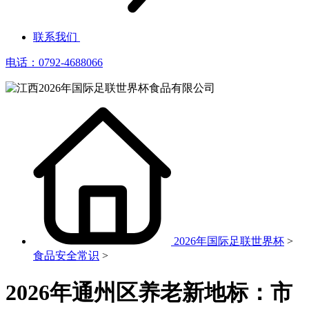
联系我们
电话：0792-4688066
2026年国际足联世界杯
>
食品安全常识
>
2026年通州区养老新地标：市